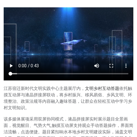
江苏宿迁新时代文明实践中心主题展厅内，
文明乡村互动答题
依托触
摸互动屏与液晶拼接屏联动，将乡村振兴、移风易俗、乡风文明、环
境整治、政策法规等内容融入趣味答题，让群众在轻松互动中学习乡
村文明知识。
该多媒体展项采用双屏协同模式，液晶拼接屏实时展示题目全景画
面，视觉醒目、气势大气;触摸互动屏支持观众手动答题操作，界面简
洁流畅，点选便捷。题目紧扣响水本地乡村文明建设实际，涵盖文明