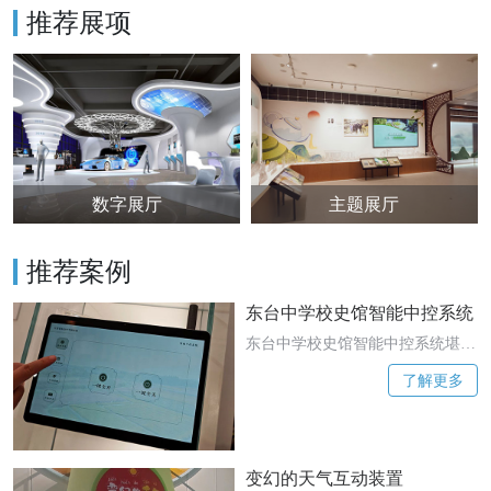
推荐展项
数字展厅
主题展厅
推荐案例
东台中学校史馆智能中控系统
东台中学校史馆智能中控系统堪称
幕后的 “智慧大脑”，全方位提升了
了解更多
展示与管理效率。它整合了校史馆
内各类设备，包括互动滑轨屏、灯
光照明、投影设置等，实现了集中
化、智能化的统一管控。
变幻的天气互动装置