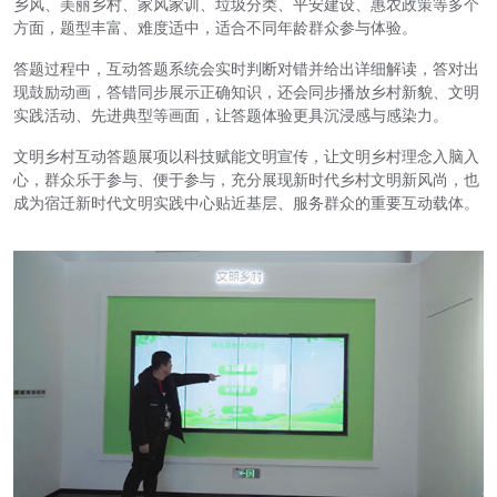
乡风、美丽乡村、家风家训、垃圾分类、平安建设、惠农政策等多个
方面，题型丰富、难度适中，适合不同年龄群众参与体验。
答题过程中，互动答题系统会实时判断对错并给出详细解读，答对出
现鼓励动画，答错同步展示正确知识，还会同步播放乡村新貌、文明
实践活动、先进典型等画面，让答题体验更具沉浸感与感染力。
文明乡村互动答题展项以科技赋能文明宣传，让文明乡村理念入脑入
心，群众乐于参与、便于参与，充分展现新时代乡村文明新风尚，也
成为宿迁新时代文明实践中心贴近基层、服务群众的重要互动载体。