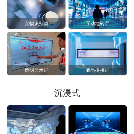
实物识别桌
互动地砖屏
透明显示屏
液晶拼接屏
沉浸式