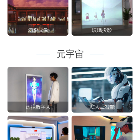
幻影成像
玻璃投影
元宇宙
虚拟数字人
AI人工智能