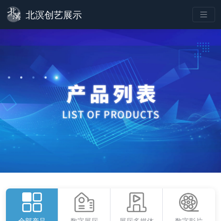
北溟创艺展示