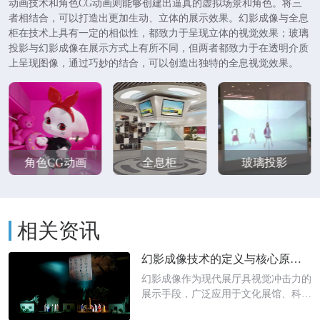
动画技术和角色CG动画则能够创建出逼真的虚拟场景和角色。将三
者相结合，可以打造出更加生动、立体的展示效果。幻影成像与全息
柜在技术上具有一定的相似性，都致力于呈现立体的视觉效果；玻璃
投影与幻影成像在展示方式上有所不同，但两者都致力于在透明介质
上呈现图像，通过巧妙的结合，可以创造出独特的全息视觉效果。
角色CG动画
全息柜
玻璃投影
相关资讯
幻影成像技术的定义与核心原理探秘
幻影成像作为现代展厅具视觉冲击力的
展示手段，广泛应用于文化展馆、科技
展厅、文物复原等场景，成为数字化展