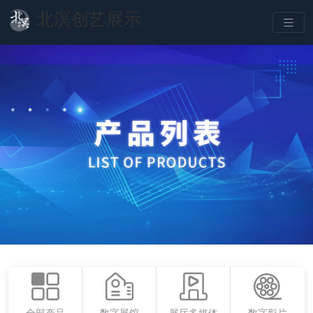
北溟创艺展示