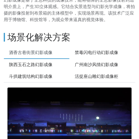
幻影成像是基于全息科技的成像技术，能将物体的全息影像投射到透
明介质上，产生3D立体观感。它结合实景造型与幻影光学成像，将拍
摄的影像投射到布景箱的主体模型中，实现场景再现。该技术广泛应
用于博物馆、科技馆等，为观众带来逼真的视觉体验。
场景化解决方案
酒香古巷街景幻影成像
禁毒闪电行动幻影成像
陕西玉石之路幻影成像
广州南沙风情幻影成像
斗拱建筑结构幻影成像
活捉座山雕幻影成像柜