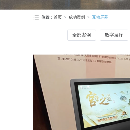
位置：
首页
成功案例
互动屏幕
全部案例
数字展厅