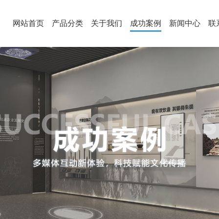
网站首页
产品分类
关于我们
成功案例
新闻中心
联