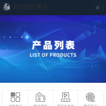
北溟创艺展示