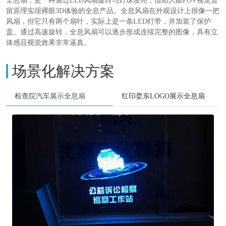
全息扇，是一种通过LED风扇旋转与灯珠发亮，借助人眼POV视觉暂
留原理实现裸眼3D体验的全息产品。全息风扇在外观设计上很像一把
风扇，但它只有两个扇叶，实际上是一条LED灯带，并加装了保护
盖。通过高速旋转，全息风扇可以逐步形成连续完整的图像，具有立
体感且视觉效果非常逼真。
场景化解决方案
检查院汽车展示全息扇
红印娄东LOGO展示全息扇