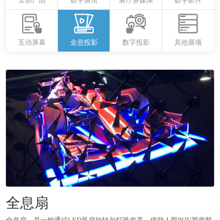
全部产品
数字展馆
展厅
多媒体
数字影片
互动屏幕
全息投影
数字投影
其他展项
全息扇