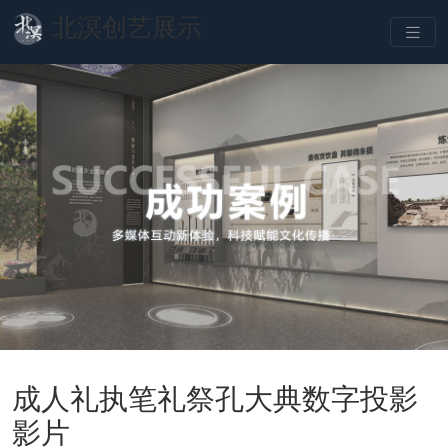
北溟创艺展示
成人礼执笔礼祭孔大典数字投影
影片