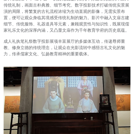
传统礼制，画面古朴典雅、细节考究。数字投影技术打破传统实景展
演的局限，将繁复的古礼流程浓缩为生动直观的影像，无需实景布
置，便可让观众身临其境感受传统礼制的魅力。影片中融入文庙古建
细节、传统服饰、礼器道具等元素，兼顾观赏性与知识性，既展现儒
家礼乐文化的深厚内涵，又凸显文庙作为千年教育学府的历史底蕴。
成人礼执笔礼祭数字投影展项丰富展厅的多媒体互动，传递尊师重
教、修身立德的传统理念，让观众在光影流转中感悟古礼文化的魅
力，传承儒家文化、弘扬教育精神的重要载体。